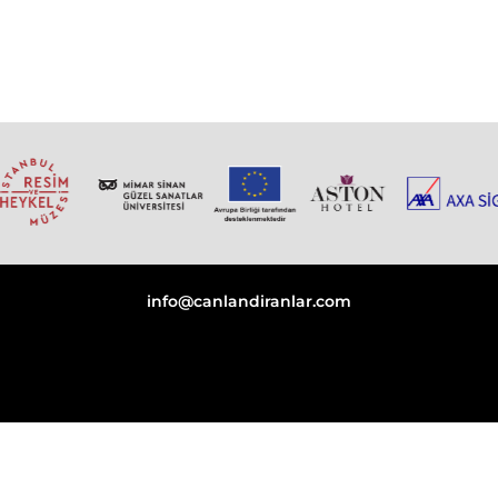
info@canlandiranlar.com