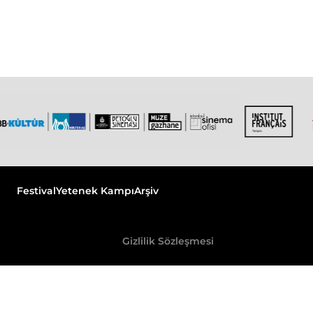
Festival
Yetenek Kampı
Arşiv
Gizlilik Sözleşmesi