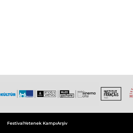
Festival
Yetenek Kampı
Arşiv