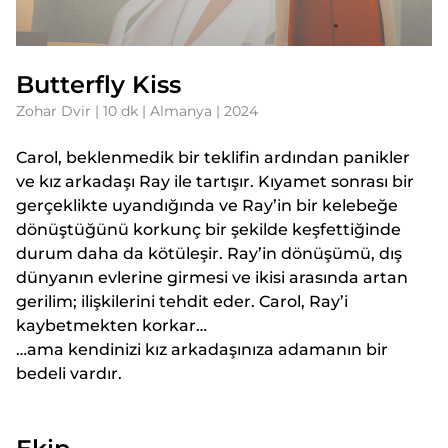
Butterfly Kiss
Zohar Dvir | 10 dk | Almanya | 2024
Carol, beklenmedik bir teklifin ardından panikler
ve kız arkadaşı Ray ile tartışır. Kıyamet sonrası bir
gerçeklikte uyandığında ve Ray’in bir kelebeğe
dönüştüğünü korkunç bir şekilde keşfettiğinde
durum daha da kötüleşir. Ray’in dönüşümü, dış
dünyanın evlerine girmesi ve ikisi arasında artan
gerilim; ilişkilerini tehdit eder. Carol, Ray’i
kaybetmekten korkar…
…ama kendinizi kız arkadaşınıza adamanın bir
bedeli vardır.