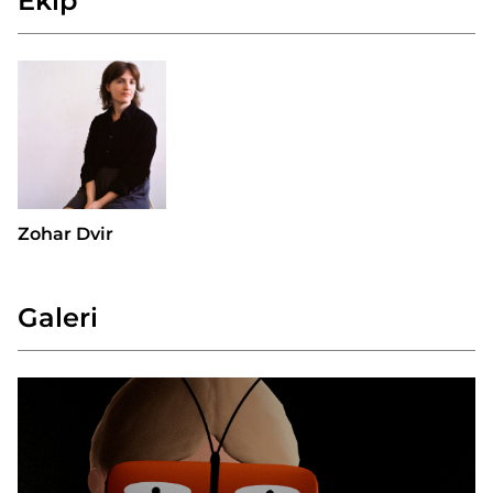
Ekip
Zohar Dvir
Galeri