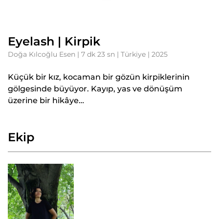
Eyelash | Kirpik
Doğa Kılcoğlu Esen | 7 dk 23 sn | Türkiye | 2025
Küçük bir kız, kocaman bir gözün kirpiklerinin
gölgesinde büyüyor. Kayıp, yas ve dönüşüm
üzerine bir hikâye…
Ekip