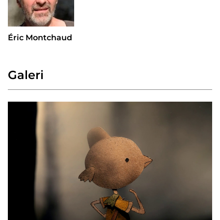
Éric Montchaud
Galeri