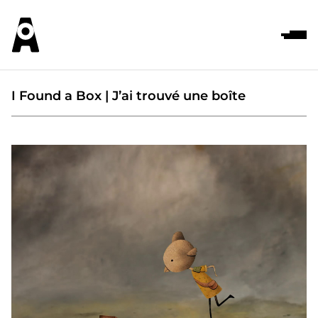
I Found a Box | J’ai trouvé une boîte