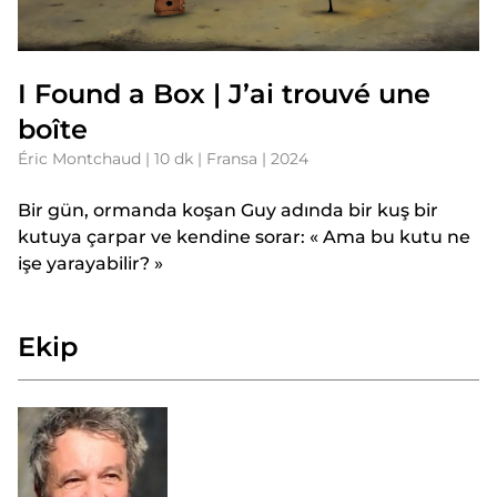
I Found a Box | J’ai trouvé une
boîte
Éric Montchaud | 10 dk | Fransa | 2024
Bir gün, ormanda koşan Guy adında bir kuş bir
kutuya çarpar ve kendine sorar: « Ama bu kutu ne
işe yarayabilir? »
Ekip