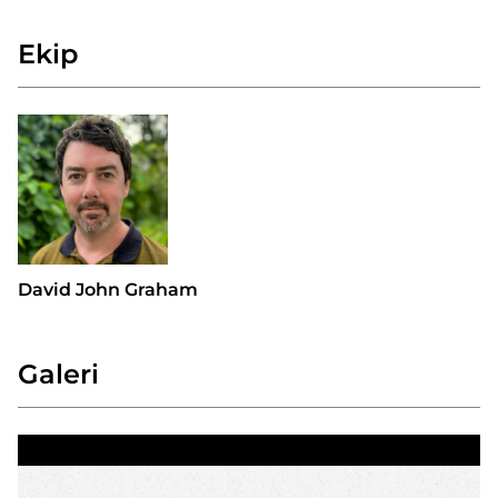
Ekip
David John Graham
Galeri