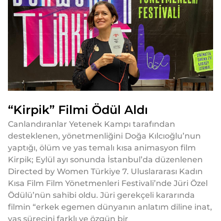
“Kirpik” Filmi Ödül Aldı
Canlandıranlar Yetenek Kampı tarafından
desteklenen, yönetmenliğini Doğa Kılcıoğlu’nun
yaptığı, ölüm ve yas temalı kısa animasyon film
Kirpik; Eylül ayı sonunda İstanbul’da düzenlenen
Directed by Women Türkiye 7. Uluslararası Kadın
Kısa Film Film Yönetmenleri Festivali’nde Jüri Özel
Ödülü’nün sahibi oldu. Jüri gerekçeli kararında
filmin “erkek egemen dünyanın anlatım diline inat,
yas sürecini farklı ve özgün bir