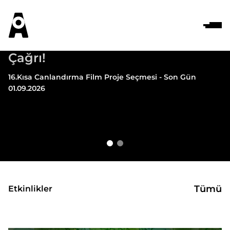
16.CYK başvuru ve şartnamesi
Canlandırma Yönetmenlerine
Çağrı!
16.Kısa Canlandırma Film Proje Seçmesi - Son Gün
01.09.2026
Tümü
Etkinlikler