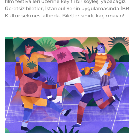
film festivalleri üzerine keyifli bir söyleşi yapacağız.
Ücretsiz biletler, İstanbul Senin uygulamasında İBB
Kültür sekmesi altında. Biletler sınırlı, kaçırmayın!