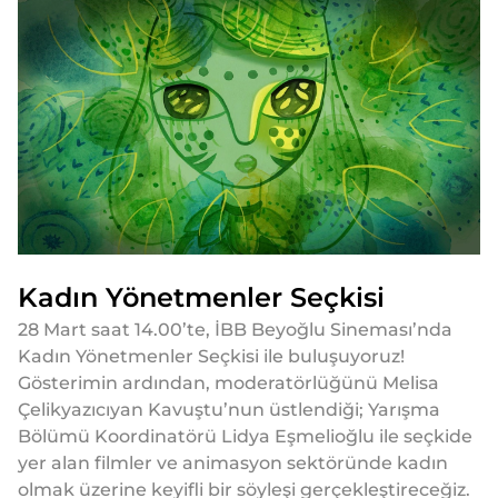
Kadın Yönetmenler Seçkisi
28 Mart saat 14.00’te, İBB Beyoğlu Sineması’nda
Kadın Yönetmenler Seçkisi ile buluşuyoruz!
Gösterimin ardından, moderatörlüğünü Melisa
Çelikyazıcıyan Kavuştu’nun üstlendiği; Yarışma
Bölümü Koordinatörü Lidya Eşmelioğlu ile seçkide
yer alan filmler ve animasyon sektöründe kadın
olmak üzerine keyifli bir söyleşi gerçekleştireceğiz.