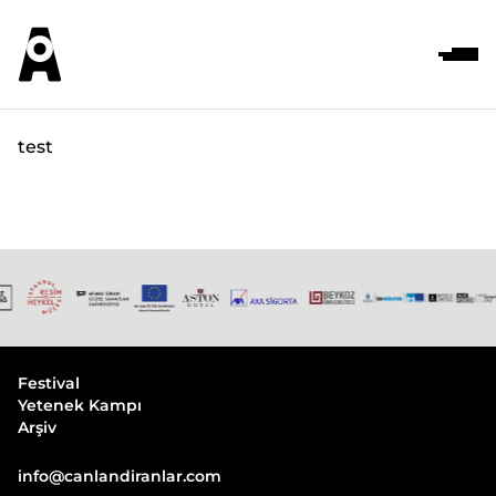
test
Festival
Yetenek Kampı
Arşiv
info@canlandiranlar.com