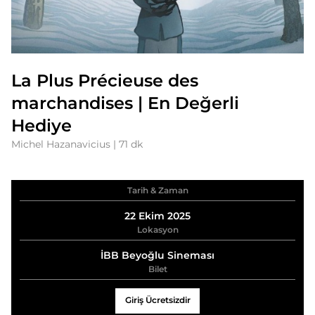
La Plus Précieuse des
marchandises | En Değerli
Hediye
Michel Hazanavicius | 71 dk
Tarih & Zaman
22 Ekim 2025
Lokasyon
İBB Beyoğlu Sineması
Bilet
Giriş Ücretsizdir