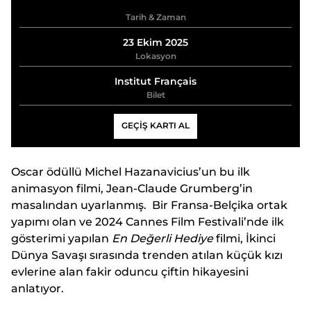
Tarih & Zaman
23 Ekim 2025
Lokasyon
Institut Français
Bilet
GEÇİŞ KARTI AL
Oscar ödüllü Michel Hazanavicius’un bu ilk
animasyon filmi, Jean-Claude Grumberg’in
masalından uyarlanmış. Bir Fransa-Belçika ortak
yapımı olan ve 2024 Cannes Film Festivali’nde ilk
gösterimi yapılan
En Değerli Hediye
filmi, İkinci
Dünya Savaşı sırasında trenden atılan küçük kızı
evlerine alan fakir oduncu çiftin hikayesini
anlatıyor.